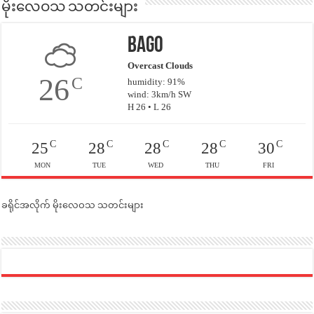
မိုးလေဝသ သတင်းများ
Bago
Overcast Clouds
26
C
humidity: 91%
wind: 3km/h SW
H 26 • L 26
C
C
C
C
C
25
28
28
28
30
MON
TUE
WED
THU
FRI
ခရိုင်အလိုက် မိုးလေဝသ သတင်းများ