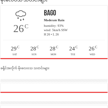
မိုးလေဝသ သတင်းများ
Bago
Moderate Rain
26
C
humidity: 93%
wind: 5km/h SSW
H 26 • L 26
C
C
C
C
C
29
28
28
24
26
SAT
SUN
MON
TUE
WED
ခရိုင်အလိုက် မိုးလေဝသ သတင်းများ