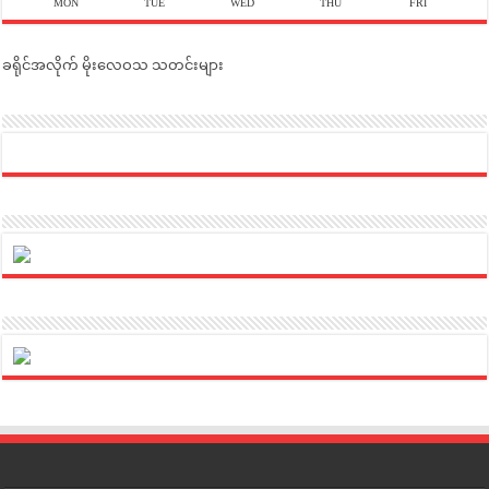
MON
TUE
WED
THU
FRI
ခရိုင်အလိုက် မိုးလေဝသ သတင်းများ