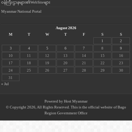
ဝန်ကြီးဌာနများ၏WebSiteများ
Myanmar National Portal
August 2026
M
T
W
T
F
S
S
1
2
3
4
5
6
7
8
9
10
11
12
13
14
15
16
17
18
19
20
21
22
23
24
25
26
27
28
29
30
31
« Jul
Powered by
Host Myanmar
© Copyright 2026, All Rights Reserved. This is the official website of Bago
Region Government Office