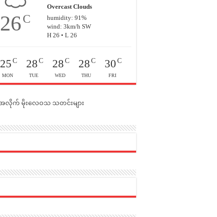
Overcast Clouds
26
C
humidity: 91%
wind: 3km/h SW
H 26 • L 26
C
C
C
C
C
25
28
28
28
30
MON
TUE
WED
THU
FRI
င်အလိုက် မိုးလေဝသ သတင်းများ