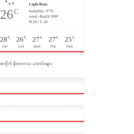
Light Rain
26
C
humidity: 97%
wind: 4km/h SSW
H 26 • L 26
C
C
C
C
C
28
26
27
27
25
SAT
SUN
MON
TUE
WED
င်အလိုက် မိုးလေဝသ သတင်းများ