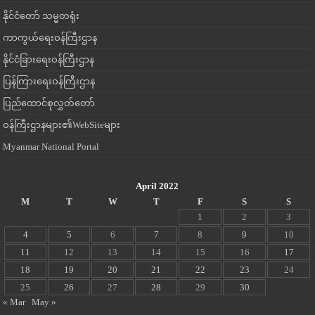
နိုင်ငံတော် သမ္မတရုံး
ကာကွယ်ရေးဝန်ကြီးဌာန
နိုင်ငံခြားရေးဝန်ကြီးဌာန
ပြန်ကြားရေးဝန်ကြီးဌာန
ပြည်ထောင်စုလွှတ်တော်
ဝန်ကြီးဌာနများ၏WebSiteများ
Myanmar National Portal
April 2022
M
T
W
T
F
S
S
1
2
3
4
5
6
7
8
9
10
11
12
13
14
15
16
17
18
19
20
21
22
23
24
25
26
27
28
29
30
« Mar
May »