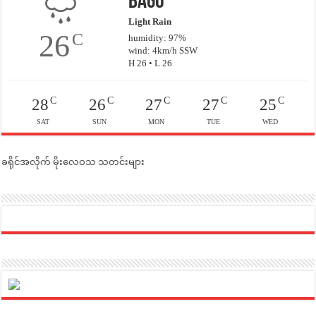
Bago
Light Rain
26
C
humidity: 97%
wind: 4km/h SSW
H 26 • L 26
C
C
C
C
C
28
26
27
27
25
SAT
SUN
MON
TUE
WED
ခရိုင်အလိုက် မိုးလေဝသ သတင်းများ