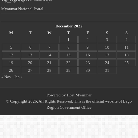
Myanmar National Portal
December 2022
M
T
W
T
F
S
S
1
2
3
4
5
6
7
8
9
10
11
12
13
14
15
16
17
18
19
20
21
22
23
24
25
26
27
28
29
30
31
« Nov
Jan »
Powered by
Host Myanmar
© Copyright 2026, All Rights Reserved. This is the official website of Bago
Region Government Office