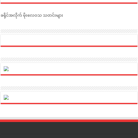
ခရိုင်အလိုက် မိုးလေဝသ သတင်းများ