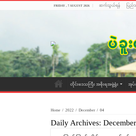
ဆက်သွယ်ရန်
ပြည်
FRIDAY , 7 AUGUST 2026
တိုင်းဒေသကြီး အစိုးရအဖွဲ့ရုံး
အုပ်
Home
/
2022
/
December
/
04
Daily Archives:
December