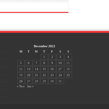
December 2022
M
T
W
T
F
S
S
1
2
3
4
5
6
7
8
9
10
11
12
13
14
15
16
17
18
19
20
21
22
23
24
25
26
27
28
29
30
31
« Nov
Jan »