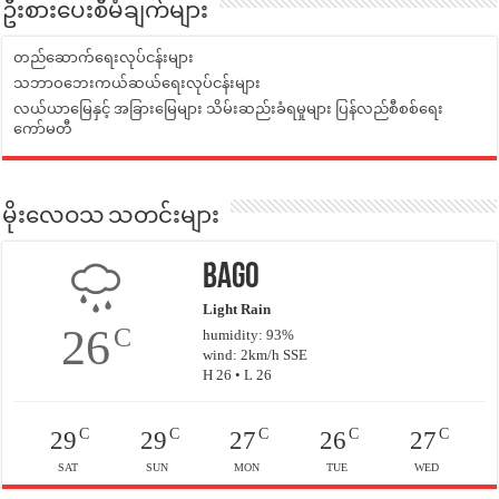
ဦးစားပေးစီမံချက်များ
တည်ဆောက်ရေးလုပ်ငန်းများ
သဘာဝဘေးကယ်ဆယ်ရေးလုပ်ငန်းများ
လယ်ယာမြေနှင့် အခြားမြေများ သိမ်းဆည်းခံရမှုများ ပြန်လည်စီစစ်ရေး
ကော်မတီ
မိုးလေဝသ သတင်းများ
Bago
Light Rain
26
C
humidity: 93%
wind: 2km/h SSE
H 26 • L 26
C
C
C
C
C
29
29
27
26
27
SAT
SUN
MON
TUE
WED