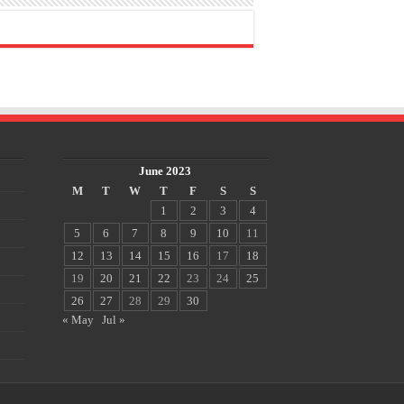
June 2023
M
T
W
T
F
S
S
1
2
3
4
5
6
7
8
9
10
11
12
13
14
15
16
17
18
19
20
21
22
23
24
25
26
27
28
29
30
« May
Jul »