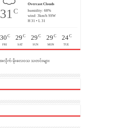
Overcast Clouds
31
C
humidity: 68%
wind: 3km/h SSW
H 31 • L 31
C
C
C
C
C
30
29
29
29
24
FRI
SAT
SUN
MON
TUE
င်အလိုက် မိုးလေဝသ သတင်းများ