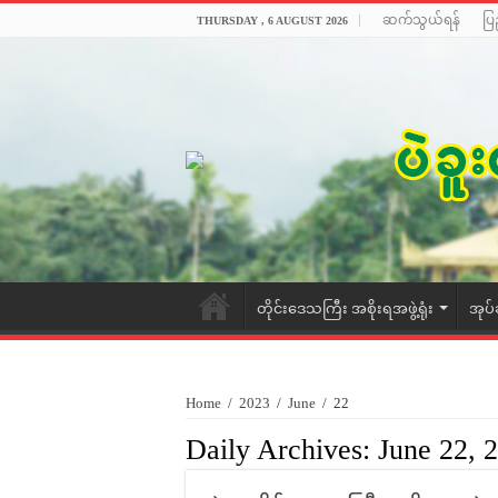
ဆက်သွယ်ရန်
ပြ
THURSDAY , 6 AUGUST 2026
တိုင်းဒေသကြီး အစိုးရအဖွဲ့ရုံး
အုပ်
Home
/
2023
/
June
/
22
Daily Archives:
June 22, 