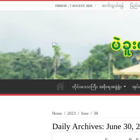
ဆက်သွယ်ရန်
ပြည်
FRIDAY , 7 AUGUST 2026
တိုင်းဒေသကြီး အစိုးရအဖွဲ့ရုံး
အုပ်
Home
/
2023
/
June
/
30
Daily Archives:
June 30, 