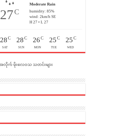
Moderate Rain
27
C
humidity: 85%
wind: 2km/h SE
H 27 • L 27
C
C
C
C
C
28
28
26
25
25
SAT
SUN
MON
TUE
WED
င်အလိုက် မိုးလေဝသ သတင်းများ