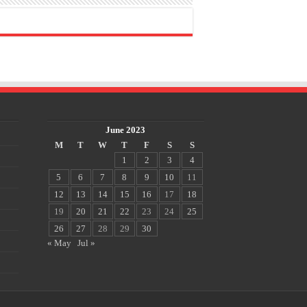
June 2023
M
T
W
T
F
S
S
1
2
3
4
5
6
7
8
9
10
11
12
13
14
15
16
17
18
19
20
21
22
23
24
25
26
27
28
29
30
« May
Jul »