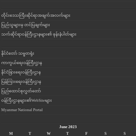
တိုင်းဒေသကြီးဆိုင်ရာအချက်အလက်များ
ပြည်သူများမှ တင်ပြချက်များ
သက်ဆိုင်ရာဝန်ကြီးဌာနများ၏ ဖုန်းနံပါတ်များ
နိုင်ငံတော် သမ္မတရုံး
ကာကွယ်ရေးဝန်ကြီးဌာန
နိုင်ငံခြားရေးဝန်ကြီးဌာန
ပြန်ကြားရေးဝန်ကြီးဌာန
ပြည်ထောင်စုလွှတ်တော်
ဝန်ကြီးဌာနများ၏WebSiteများ
Myanmar National Portal
June 2023
M
T
W
T
F
S
S