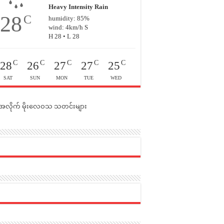
Heavy Intensity Rain
28
C
humidity: 85%
wind: 4km/h S
H 28 • L 28
C
C
C
C
C
28
26
27
27
25
SAT
SUN
MON
TUE
WED
င်အလိုက် မိုးလေဝသ သတင်းများ