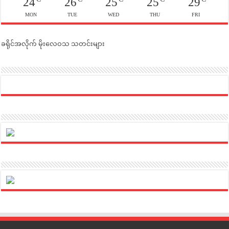
24
26
25
25
29
MON
TUE
WED
THU
FRI
ခရိုင်အလိုက် မိုးလေဝသ သတင်းများ