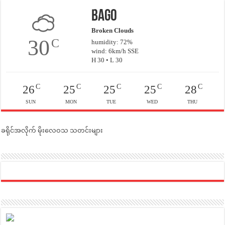
Bago
Broken Clouds
30
C
humidity: 72%
wind: 6km/h SSE
H 30 • L 30
C
C
C
C
C
26
25
25
25
28
SUN
MON
TUE
WED
THU
ခရိုင်အလိုက် မိုးလေဝသ သတင်းများ