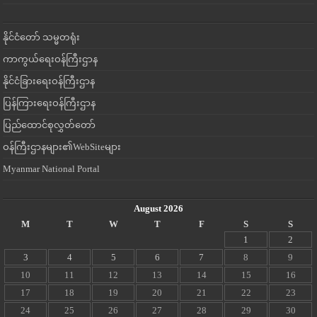
နိုင်ငံတော် သမ္မတရုံး
ကာကွယ်ရေးဝန်ကြီးဌာန
နိုင်ငံခြားရေးဝန်ကြီးဌာန
ပြန်ကြားရေးဝန်ကြီးဌာန
ပြည်ထောင်စုလွှတ်တော်
ဝန်ကြီးဌာနများ၏WebSiteများ
Myanmar National Portal
August 2026
M
T
W
T
F
S
S
1
2
3
4
5
6
7
8
9
10
11
12
13
14
15
16
17
18
19
20
21
22
23
24
25
26
27
28
29
30