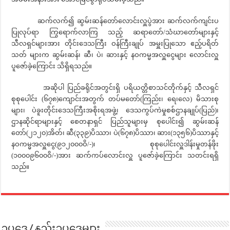
ဆက်လက်၍ ဆွမ်းဆန်တော်လောင်းလှူပွဲအား ဆက်လက်ကျင်းပ
ပြုလုပ်ရာ ကြွရောက်လာကြ သည့် ဆရာတော်/သံဃာတော်များနှင့်
သီလရှင်များအား တိုင်းဒေသကြီး ဝန်ကြီးချုပ် အမှူးပြုသော ဧည့်ပရိတ်
သတ် များက ဆွမ်းဆန်၊ ဆီ၊ ပဲ၊ ဆားနှင့် နဝကမ္မအလှူငွေများ လောင်းလှူ
ပူဇော်ခဲ့ကြောင်း သိရှိရသည်။
အဆိုပါ ပြည်ခရိုင်အတွင်းရှိ ပရိယတ္တိစာသင်တိုက်နှင့် သီလရှင်
စုစုပေါင်း (၆၇၈)ကျောင်းအတွက် တပ်မတော်(ကြည်း၊ ရေ၊လေ) မိသားစု
များ၊ ပဲခူးတိုင်းဒေသကြီးအစိုးရအဖွဲ့၊ ဒေသကွပ်ကဲမှုစစ်ဌာနချုပ်(ပြည်)၊
ဌာနဆိုင်ရာများနှင့် စေတနာရှင် ပြည်သူများမှ စုပေါင်း၍ ဆွမ်းဆန်
တော်(၂၁၂၀)အိတ်၊ ဆီ(၃၃၉)ပိဿာ၊ ပဲ(၆၇၈)ပိဿာ၊ ဆား(၁၃၅၆)ပိဿာနှင့်
နဝကမ္မအလှူငွေ(၉၁၂၀၀၀ဝိ/-)၊ စုစုပေါင်းလှူဒါန်းမှုတန်ဖိုး
(၁၀၀၀၉၆၀၀ဝိ/-)အား ဆက်ကပ်လောင်းလှူ ပူဇော်ခဲ့ကြောင်း သတင်းရရှိ
သည်။
ဥပဒေ / နည်းဥပဒေများ