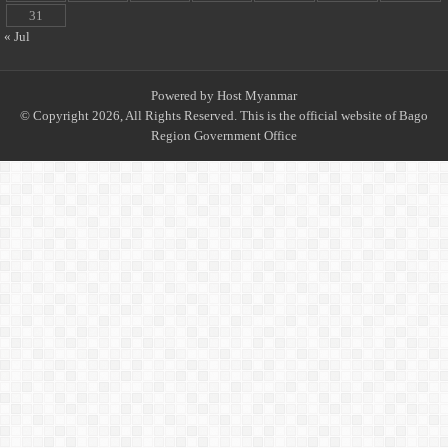
31
« Jul
Powered by
Host Myanmar
© Copyright 2026, All Rights Reserved. This is the official website of Bago
Region Government Office