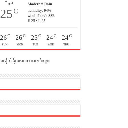
Moderate Rain
25
C
humidity: 94%
wind: 2km/h SSE
H 25 • L 25
C
C
C
C
C
26
26
25
24
24
SUN
MON
TUE
WED
THU
င်အလိုက် မိုးလေဝသ သတင်းများ