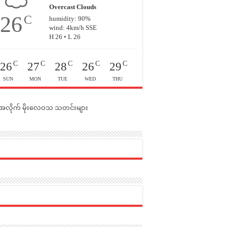
Overcast Clouds
26
C
humidity: 90%
wind: 4km/h SSE
H 26 • L 26
C
C
C
C
C
26
27
28
26
29
SUN
MON
TUE
WED
THU
င်အလိုက် မိုးလေဝသ သတင်းများ