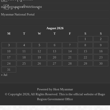
ဝန်ကြီးဌာနများ၏WebSiteများ
Myanmar National Portal
August 2026
M
T
W
T
F
S
S
1
2
3
4
5
6
7
8
9
10
11
12
13
14
15
16
17
18
19
20
21
22
23
24
25
26
27
28
29
30
31
« Jul
Powered by
Host Myanmar
© Copyright 2026, All Rights Reserved. This is the official website of Bago
Region Government Office