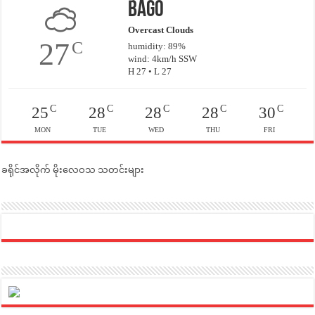
Bago
Overcast Clouds
27
C
humidity: 89%
wind: 4km/h SSW
H 27 • L 27
C
C
C
C
C
25
28
28
28
30
MON
TUE
WED
THU
FRI
ခရိုင်အလိုက် မိုးလေဝသ သတင်းများ