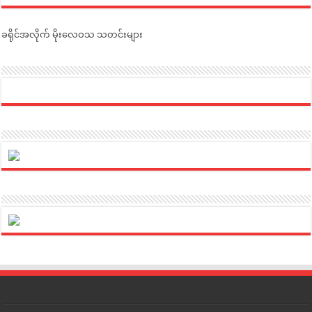
ခရိုင်အလိုက် မိုးလေဝသ သတင်းများ