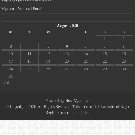
Myanmar National Portal
August 2026
M
T
W
T
F
S
S
1
2
3
4
5
6
7
8
9
10
11
12
13
14
15
16
17
18
19
20
21
22
23
24
25
26
27
28
29
30
31
« Jul
Powered by
Host Myanmar
© Copyright 2026, All Rights Reserved. This is the official website of Bago
Region Government Office