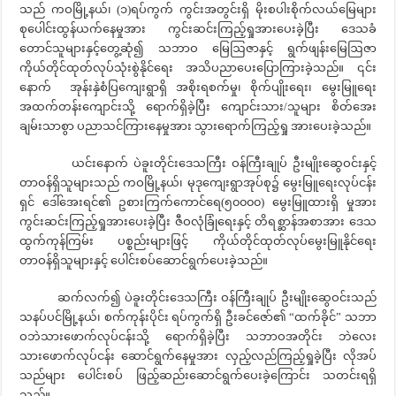
သည် ကဝမြို့နယ်၊ (၁)ရပ်ကွက် ကွင်းအတွင်းရှိ မိုးစပါးစိုက်လယ်မြေများ
စုပေါင်းထွန်ယက်နေမှုအား ကွင်းဆင်းကြည့်ရှုအားပေးခဲ့ပြီး ဒေသခံ
တောင်သူများနှင့်တွေ့ဆုံ၍ သဘာဝ မြေဩဇာနှင့် ရွက်ဖျန်းမြေဩဇာ
ကိုယ်တိုင်ထုတ်လုပ်သုံးစွဲနိုင်ရေး အသိပညာပေးပြောကြားခဲ့သည်။ ၎င်း
နောက် အုန်းနှဲစံပြကျေးရွာရှိ အစိုးရစက်မှု၊ စိုက်ပျိုးရေး၊ မွေးမြူရေး
အထက်တန်းကျောင်းသို့ ရောက်ရှိခဲ့ပြီး‌ ကျောင်းသား/သူများ စိတ်အေး
ချမ်းသာစွာ ပညာသင်ကြားနေမှုအား သွားရောက်ကြည့်ရှု အားပေးခဲ့သည်။
ယင်းနောက် ပဲခူးတိုင်းဒေသကြီး ဝန်ကြီးချုပ် ဦးမျိုးဆွေဝင်းနှင့်
တာဝန်ရှိသူများသည် ကဝမြို့နယ်၊ မုဒုကျေးရွာအုပ်စု၌ မွေးမြူရေးလုပ်ငန်း
ရှင် ဒေါ်အေးရင်၏ ဥစားကြက်ကောင်ရေ(၅၀၀၀၀) မွေးမြူထားရှိ မှုအား
ကွင်းဆင်းကြည့်ရှုအားပေးခဲ့ပြီး ဇီဝလုံခြုံရေးနှင့် တိရစ္ဆာန်အစာအား ဒေသ
ထွက်ကုန်ကြမ်း ပစ္စည်းများဖြင့် ကိုယ်တိုင်ထုတ်လုပ်မွေးမြူနိုင်ရေး
တာဝန်ရှိသူများနှင့် ပေါင်းစပ်ဆောင်ရွက်ပေးခဲ့သည်။
ဆက်လက်၍ ပဲခူးတိုင်းဒေသကြီး ဝန်ကြီးချုပ် ဦးမျိုးဆွေဝင်းသည်
သနပ်ပင်မြို့နယ်၊ စက်ကုန်းပိုင်း ရပ်ကွက်ရှိ ဦးခင်ဇော်၏ “ထက်ခိုင်” သဘာ
ဝဘဲသားဖောက်လုပ်ငန်းသို့ ရောက်ရှိခဲ့ပြီး သဘာဝအတိုင်း ဘဲလေး
သားဖောက်လုပ်ငန်း ဆောင်ရွက်နေမှုအား လှည့်လည်ကြည့်ရှုခဲ့ပြီး လိုအပ်
သည်များ ပေါင်းစပ် ဖြည့်ဆည်းဆောင်ရွက်ပေးခဲ့ကြောင်း သတင်းရရှိ
သည်။