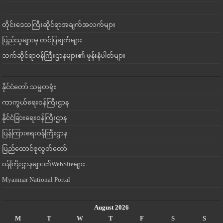
တိုင်းဒေသကြီးဆိုင်ရာအချက်အလက်များ
ပြည်သူများမှ တင်ပြချက်များ
သက်ဆိုင်ရာဝန်ကြီးဌာနများ၏ ဖုန်းနံပါတ်များ
နိုင်ငံတော် သမ္မတရုံး
ကာကွယ်ရေးဝန်ကြီးဌာန
နိုင်ငံခြားရေးဝန်ကြီးဌာန
ပြန်ကြားရေးဝန်ကြီးဌာန
ပြည်ထောင်စုလွှတ်တော်
ဝန်ကြီးဌာနများ၏WebSiteများ
Myanmar National Portal
August 2026
M
T
W
T
F
S
S