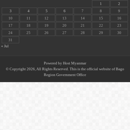
1
2
3
4
5
6
7
8
9
10
11
12
13
14
15
16
17
18
19
20
21
22
23
24
25
26
27
28
29
30
31
« Jul
Powered by
Host Myanmar
© Copyright 2026, All Rights Reserved. This is the official website of Bago
Region Government Office