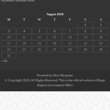
Myanmar National Portal
August 2026
M
T
W
T
F
S
S
1
2
3
4
5
6
7
8
9
10
11
12
13
14
15
16
17
18
19
20
21
22
23
24
25
26
27
28
29
30
31
« Jul
Powered by
Host Myanmar
© Copyright 2026, All Rights Reserved. This is the official website of Bago
Region Government Office