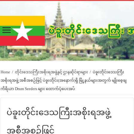
Home
/
တိုင်းဒေသကြီးအစိုးရအဖွဲ့နှင့် ဌာနဆိုင်ရာများ
/
ပဲခူးတိုင်းဒေသကြီး
အစိုးရအဖွဲ့ အစီအစဉ်ဖြင့် ပဲခူးတိုင်း(အနောက်)ရှိ မြို့နယ်များအတွက် မျိုးစေ့ချ
ကိရိယာ Drum Seeders များ ထောက်ပံ့ပေးအပ်
ပဲခူးတိုင်းဒေသကြီးအစိုးရအဖွဲ့
အစီအစဉ်ဖြင့်