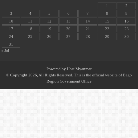
1
2
3
4
5
6
7
8
9
10
11
12
13
14
15
16
17
18
19
20
21
22
23
24
25
26
27
28
29
30
31
« Jul
Powered by
Host Myanmar
© Copyright 2026, All Rights Reserved. This is the official website of Bago
Region Government Office