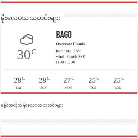
မိုးလေဝသ သတင်းများ
Bago
Overcast Clouds
30
C
humidity: 75%
wind: 3km/h SSE
H 30 • L 30
C
C
C
C
C
28
28
27
25
25
SAT
SUN
MON
TUE
WED
ခရိုင်အလိုက် မိုးလေဝသ သတင်းများ