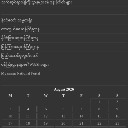
သက်ဆိုင်ရာဝန်ကြီးဌာနများ၏ ဖုန်းနံပါတ်များ
နိုင်ငံတော် သမ္မတရုံး
ကာကွယ်ရေးဝန်ကြီးဌာန
နိုင်ငံခြားရေးဝန်ကြီးဌာန
ပြန်ကြားရေးဝန်ကြီးဌာန
ပြည်ထောင်စုလွှတ်တော်
ဝန်ကြီးဌာနများ၏WebSiteများ
Myanmar National Portal
August 2026
M
T
W
T
F
S
S
1
2
3
4
5
6
7
8
9
10
11
12
13
14
15
16
17
18
19
20
21
22
23