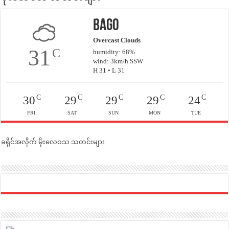
Bago
Overcast Clouds
31
C
humidity: 68%
wind: 3km/h SSW
H 31 • L 31
C
C
C
C
C
30
29
29
29
24
FRI
SAT
SUN
MON
TUE
ခရိုင်အလိုက် မိုးလေဝသ သတင်းများ