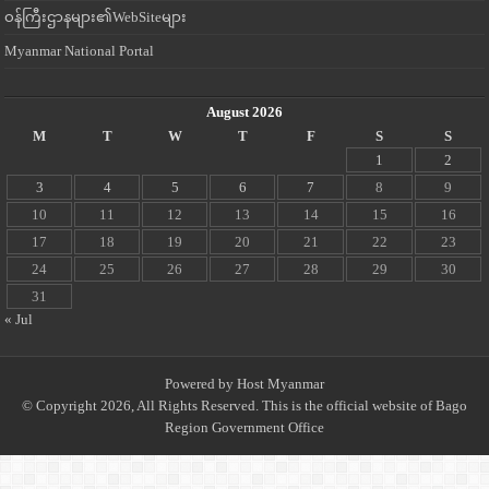
ဝန်ကြီးဌာနများ၏WebSiteများ
Myanmar National Portal
August 2026
M
T
W
T
F
S
S
1
2
3
4
5
6
7
8
9
10
11
12
13
14
15
16
17
18
19
20
21
22
23
24
25
26
27
28
29
30
31
« Jul
Powered by
Host Myanmar
© Copyright 2026, All Rights Reserved. This is the official website of Bago
Region Government Office