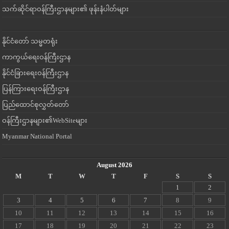
သက်ဆိုင်ရာဝန်ကြီးဌာနများ၏ ဖုန်းနံပါတ်များ
နိုင်ငံတော် သမ္မတရုံး
ကာကွယ်ရေးဝန်ကြီးဌာန
နိုင်ငံခြားရေးဝန်ကြီးဌာန
ပြန်ကြားရေးဝန်ကြီးဌာန
ပြည်ထောင်စုလွှတ်တော်
ဝန်ကြီးဌာနများ၏WebSiteများ
Myanmar National Portal
August 2026
M
T
W
T
F
S
S
1
2
3
4
5
6
7
8
9
10
11
12
13
14
15
16
17
18
19
20
21
22
23