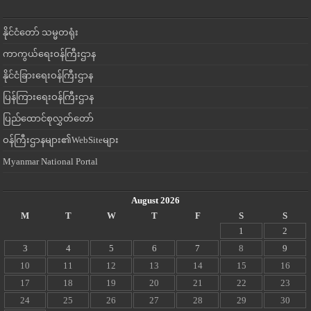
နိုင်ငံတော် သမ္မတရုံး
ကာကွယ်ရေးဝန်ကြီးဌာန
နိုင်ငံခြားရေးဝန်ကြီးဌာန
ပြန်ကြားရေးဝန်ကြီးဌာန
ပြည်ထောင်စုလွှတ်တော်
ဝန်ကြီးဌာနများ၏WebSiteများ
Myanmar National Portal
August 2026
M
T
W
T
F
S
S
1
2
3
4
5
6
7
8
9
10
11
12
13
14
15
16
17
18
19
20
21
22
23
24
25
26
27
28
29
30