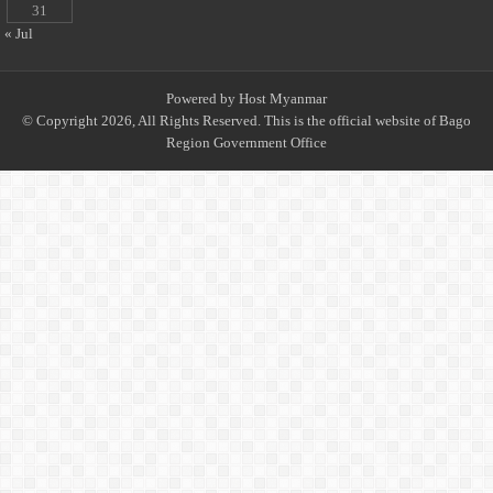
31
« Jul
Powered by
Host Myanmar
© Copyright 2026, All Rights Reserved. This is the official website of Bago
Region Government Office