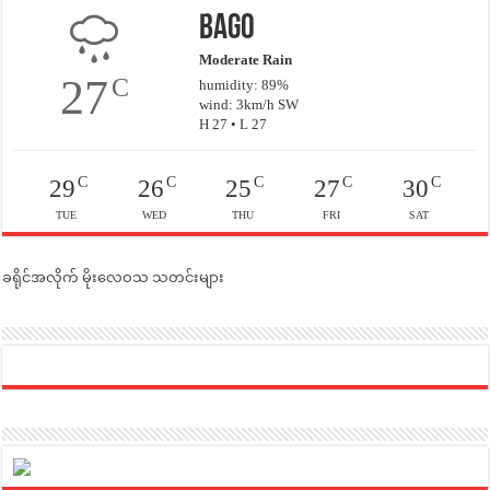
Bago
Moderate Rain
27
C
humidity: 89%
wind: 3km/h SW
H 27 • L 27
C
C
C
C
C
29
26
25
27
30
TUE
WED
THU
FRI
SAT
ခရိုင်အလိုက် မိုးလေဝသ သတင်းများ