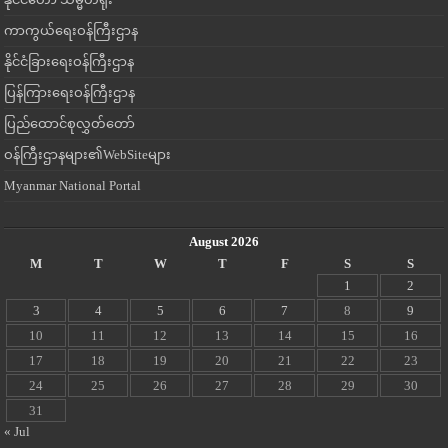
ကာကွယ်ရေးဝန်ကြီးဌာန
နိုင်ငံခြားရေးဝန်ကြီးဌာန
ပြန်ကြားရေးဝန်ကြီးဌာန
ပြည်ထောင်စုလွှတ်တော်
ဝန်ကြီးဌာနများ၏WebSiteများ
Myanmar National Portal
August 2026
M
T
W
T
F
S
S
1
2
3
4
5
6
7
8
9
10
11
12
13
14
15
16
17
18
19
20
21
22
23
24
25
26
27
28
29
30
31
« Jul