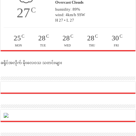
Overcast Clouds
27
C
humidity: 89%
wind: 4km/h SSW
H 27 • L 27
C
C
C
C
C
25
28
28
28
30
MON
TUE
WED
THU
FRI
ခရိုင်အလိုက် မိုးလေဝသ သတင်းများ