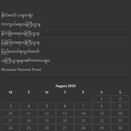
နိုင်ငံတော် သမ္မတရုံး
ကာကွယ်ရေးဝန်ကြီးဌာန
နိုင်ငံခြားရေးဝန်ကြီးဌာန
ပြန်ကြားရေးဝန်ကြီးဌာန
ပြည်ထောင်စုလွှတ်တော်
ဝန်ကြီးဌာနများ၏WebSiteများ
Myanmar National Portal
August 2026
M
T
W
T
F
S
S
1
2
3
4
5
6
7
8
9
10
11
12
13
14
15
16
17
18
19
20
21
22
23
24
25
26
27
28
29
30