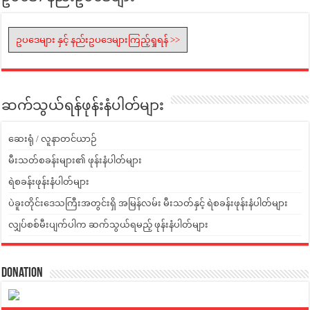
ဥပဒေများ နှင့် နည်းဥပဒေများကြည့်ရှုရန် >>
ဆက်သွယ်ရန်ဖုန်းနံပါတ်များ
ဆေးရုံ / လူနာတင်ယာဉ်
မီးသတ်စခန်းများ၏ ဖုန်းနံပါတ်များ
ရဲစခန်းဖုန်းနံပါတ်များ
ပဲခူးတိုင်းဒေသကြီးအတွင်းရှိ အမြန်လမ်း မီးသတ်နှင့် ရဲစခန်းဖုန်းနံပါတ်များ
လျှပ်စစ်မီးပျက်ပါက ဆက်သွယ်ရမည့် ဖုန်းနံပါတ်များ
Donation