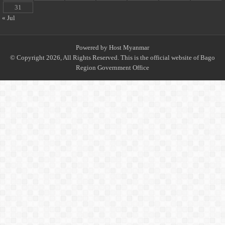
31
« Jul
Powered by
Host Myanmar
© Copyright 2026, All Rights Reserved. This is the official website of Bago
Region Government Office