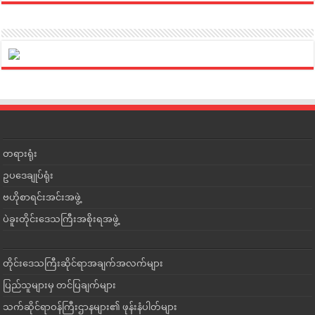
တရားရုံး
ဥပဒေချုပ်ရုံး
ဗဟိုစာရင်းအင်းအဖွဲ့
ပဲခူးတိုင်းဒေသကြီးအစိုးရအဖွဲ့
တိုင်းဒေသကြီးဆိုင်ရာအချက်အလက်များ
ပြည်သူများမှ တင်ပြချက်များ
သက်ဆိုင်ရာဝန်ကြီးဌာနများ၏ ဖုန်းနံပါတ်များ