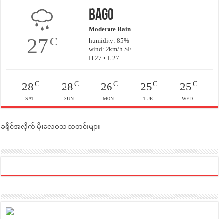
Bago
Moderate Rain
27
C
humidity: 85%
wind: 2km/h SE
H 27 • L 27
C
C
C
C
C
28
28
26
25
25
SAT
SUN
MON
TUE
WED
ခရိုင်အလိုက် မိုးလေဝသ သတင်းများ