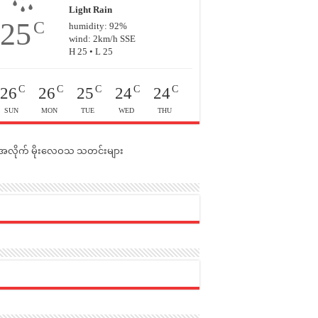
Light Rain
25
C
humidity: 92%
wind: 2km/h SSE
H 25 • L 25
C
C
C
C
C
26
26
25
24
24
SUN
MON
TUE
WED
THU
င်အလိုက် မိုးလေဝသ သတင်းများ