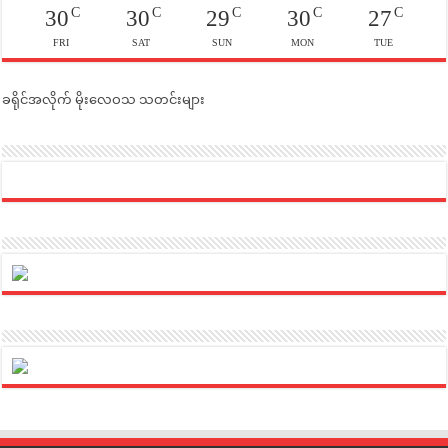
C
C
C
C
C
30
30
29
30
27
FRI
SAT
SUN
MON
TUE
ခရိုင်အလိုက် မိုးလေဝသ သတင်းများ