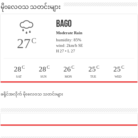
မိုးလေဝသ သတင်းများ
Bago
Moderate Rain
27
C
humidity: 85%
wind: 2km/h SE
H 27 • L 27
C
C
C
C
C
28
28
26
25
25
SAT
SUN
MON
TUE
WED
ခရိုင်အလိုက် မိုးလေဝသ သတင်းများ