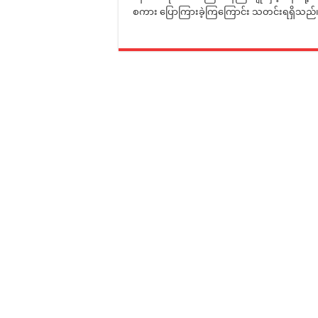
စကား ပြောကြားခဲ့ကြကြောင်း သတင်းရရှိသည်