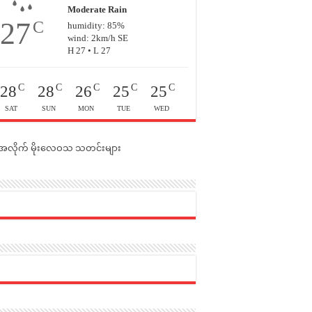
Moderate Rain
27
C
humidity: 85%
wind: 2km/h SE
H 27 • L 27
C
C
C
C
C
28
28
26
25
25
SAT
SUN
MON
TUE
WED
င်အလိုက် မိုးလေဝသ သတင်းများ