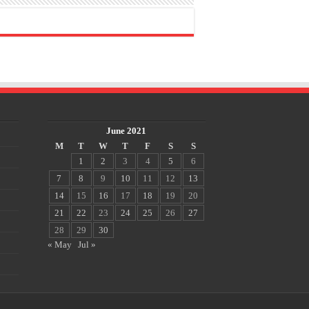
June 2021
M
T
W
T
F
S
S
1
2
3
4
5
6
7
8
9
10
11
12
13
14
15
16
17
18
19
20
21
22
23
24
25
26
27
28
29
30
« May
Jul »