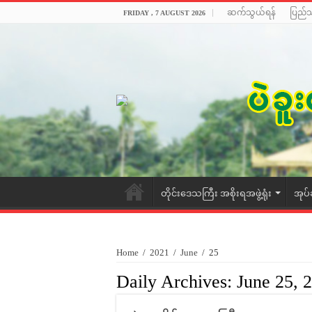
ဆက်သွယ်ရန်
ပြည်
FRIDAY , 7 AUGUST 2026
တိုင်းဒေသကြီး အစိုးရအဖွဲ့ရုံး
အုပ်
Home
/
2021
/
June
/
25
Daily Archives:
June 25, 