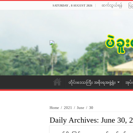
ဆက်သွယ်ရန်
ပြ
SATURDAY , 8 AUGUST 2026
တိုင်းဒေသကြီး အစိုးရအဖွဲ့ရုံး
အုပ်
Home
/
2021
/
June
/
30
Daily Archives:
June 30, 