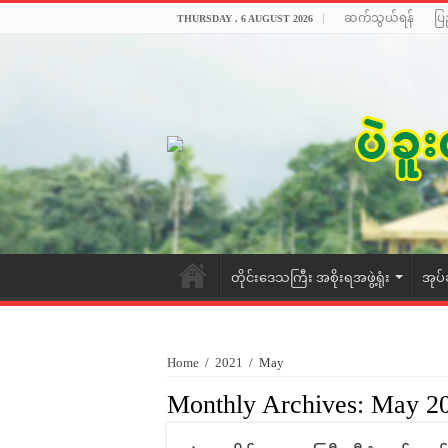
ဆက်သွယ်ရန်
ပြ
THURSDAY , 6 AUGUST 2026
တိုင်းဒေသကြီး အစိုးရအဖွဲ့ရုံး
အုပ်
Home
/
2021
/
May
Monthly Archives:
May 2