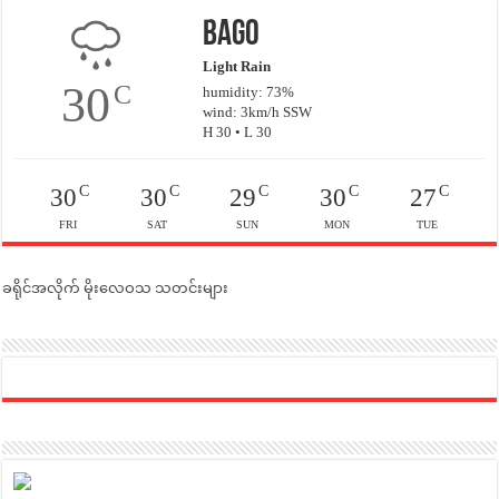
Bago
Light Rain
30
C
humidity: 73%
wind: 3km/h SSW
H 30 • L 30
C
C
C
C
C
30
30
29
30
27
FRI
SAT
SUN
MON
TUE
ခရိုင်အလိုက် မိုးလေဝသ သတင်းများ