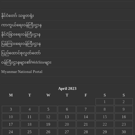
နိုင်ငံတော် သမ္မတရုံး
ကာကွယ်ရေးဝန်ကြီးဌာန
နိုင်ငံခြားရေးဝန်ကြီးဌာန
ပြန်ကြားရေးဝန်ကြီးဌာန
ပြည်ထောင်စုလွှတ်တော်
ဝန်ကြီးဌာနများ၏WebSiteများ
Myanmar National Portal
April 2023
M
T
W
T
F
S
S
1
2
3
4
5
6
7
8
9
10
11
12
13
14
15
16
17
18
19
20
21
22
23
24
25
26
27
28
29
30