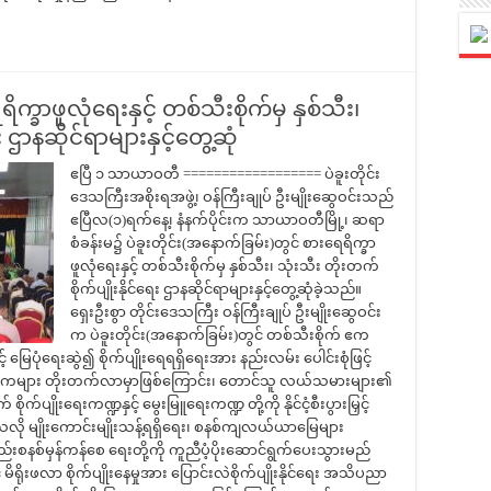
ခာဖူလုံရေးနှင့် တစ်သီးစိုက်မှ နှစ်သီး၊
း ဌာနဆိုင်ရာများနှင့်တွေ့ဆုံ
ဧပြီ ၁ သာယာဝတီ ================== ပဲခူးတိုင်း
ဒေသကြီးအစိုးရအဖွဲ့၊ ဝန်ကြီးချုပ် ဦးမျိုးဆွေဝင်းသည်
ဧပြီလ(၁)ရက်နေ့၊ နံနက်ပိုင်းက သာယာဝတီမြို့၊ ဆရာ
စံခန်းမ၌ ပဲခူးတိုင်း(အနောက်ခြမ်း)တွင် စားရေရိက္ခာ
ဖူလုံရေးနှင့် တစ်သီးစိုက်မှ နှစ်သီး၊ သုံးသီး တိုးတက်
စိုက်ပျိုးနိုင်ရေး ဌာနဆိုင်ရာများနှင့်တွေ့ဆုံခဲ့သည်။
ရှေးဦးစွာ တိုင်းဒေသကြီး ဝန်ကြီးချုပ် ဦးမျိုးဆွေဝင်း
က ပဲခူးတိုင်း(အနောက်ခြမ်း)တွင် တစ်သီးစိုက် ဧက
မြေပုံရေးဆွဲ၍ စိုက်ပျိုးရေရရှိရေးအား နည်းလမ်း ပေါင်းစုံဖြင့်
ိုက်ဧကများ တိုးတက်လာမှာဖြစ်ကြောင်း၊ တောင်သူ လယ်သမားများ၏
က်ပျိုးရေးကဏ္ဍနှင့် မွေးမြူရေးကဏ္ဍ တို့ကို နိုင်ငံ့စီးပွားမြှင့်
်သလို မျိုးကောင်းမျိုးသန့်ရရှိရေး၊ စနစ်ကျလယ်ယာမြေများ
က်နည်းစနစ်မှန်ကန်စေ ရေးတို့ကို ကူညီပံ့ပိုးဆောင်ရွက်ပေးသွားမည်
ိုးဖလာ စိုက်ပျိုးနေမှုအား ပြောင်းလဲစိုက်ပျိုးနိုင်ရေး အသိပညာ