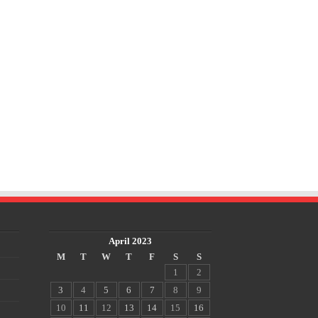
April 2023
M
T
W
T
F
S
S
1
2
3
4
5
6
7
8
9
10
11
12
13
14
15
16