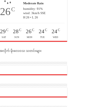
Moderate Rain
26
C
humidity: 91%
wind: 3km/h SSE
H 26 • L 26
C
C
C
C
C
29
28
26
24
24
SAT
SUN
MON
TUE
WED
င်အလိုက် မိုးလေဝသ သတင်းများ