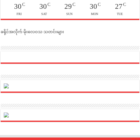
C
C
C
C
C
30
30
29
30
27
FRI
SAT
SUN
MON
TUE
ခရိုင်အလိုက် မိုးလေဝသ သတင်းများ