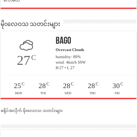
ကော်မတီ
မိုးလေဝသ သတင်းများ
Bago
Overcast Clouds
27
C
humidity: 89%
wind: 4km/h SSW
H 27 • L 27
C
C
C
C
C
25
28
28
28
30
MON
TUE
WED
THU
FRI
ခရိုင်အလိုက် မိုးလေဝသ သတင်းများ