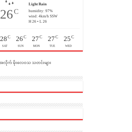
Light Rain
26
C
humidity: 97%
wind: 4km/h SSW
H 26 • L 26
C
C
C
C
C
28
26
27
27
25
SAT
SUN
MON
TUE
WED
င်အလိုက် မိုးလေဝသ သတင်းများ