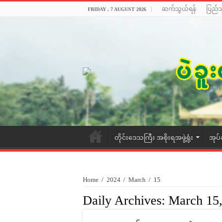
ဆက်သွယ်ရန်
ပြည်
FRIDAY , 7 AUGUST 2026
တိုင်းဒေသကြီး အစိုးရအဖွဲ့ရုံး
အုပ်
Home
/
2024
/
March
/
15
Daily Archives:
March 15,