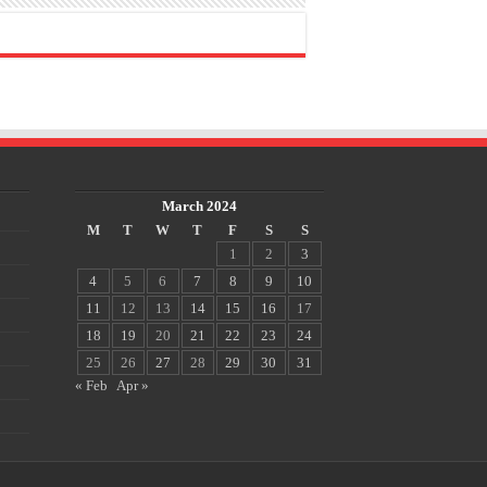
March 2024
M
T
W
T
F
S
S
1
2
3
4
5
6
7
8
9
10
11
12
13
14
15
16
17
18
19
20
21
22
23
24
25
26
27
28
29
30
31
« Feb
Apr »