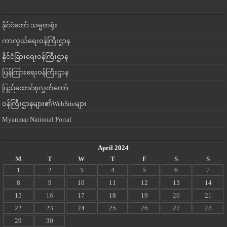
နိုင်ငံတော် သမ္မတရုံး
ကာကွယ်ရေးဝန်ကြီးဌာန
နိုင်ငံခြားရေးဝန်ကြီးဌာန
ပြန်ကြားရေးဝန်ကြီးဌာန
ပြည်ထောင်စုလွှတ်တော်
ဝန်ကြီးဌာနများ၏WebSiteများ
Myanmar National Portal
April 2024
M
T
W
T
F
S
S
1
2
3
4
5
6
7
8
9
10
11
12
13
14
15
16
17
18
19
20
21
22
23
24
25
26
27
28
29
30