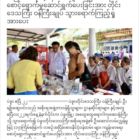
စောင့်ရှောက်မှုဆောင်ရွက်ပေးခြင်းအား တိုင်း
ဒေသကြီး ဝန်ကြီးချုပ် သွားရောက်ကြည့်ရှု
အားပေး
ပဲခူး ဧပြီ ၂၂ ================== ပဲခူးတိုင်းဒေသကြီး ဝန်ကြီးချုပ် ဦး
မျိုးဆွေဝင်းသည် အစိုးရအဖွဲ့တာဝန်ရှိသူများ၊ ဌာနဆိုင်ရာများ နှင့်အတူ
ဧပြီလ(၂၂)ရက်နေ့ နံနက်ပိုင်းက ပဲခူးမြို့၊ အထွေထွေရောဂါကုဆေးရုံကြီး
သို့ သွားရောက်၍ ပဲခူးတိုင်းဒေသကြီးအစိုးရအဖွဲ့၏ ဦးဆောင်လမ်းညွှန်မှု
ဖြင့် (၁၇)ကြိမ်မြောက် လစဉ်အငြိမ်းစားနိုင်ငံ့ဝန်ထမ်း များ ကျန်းမာရေး
စောင့်ရှောက်မှုဆောင်ရွက်ပေးခြင်းအား တိုင်းဒေသကြီး ဝန်ကြီးချုပ်