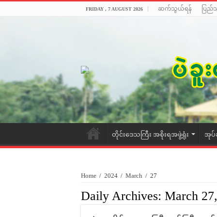
ဆက်သွယ်ရန်
ပြည်
FRIDAY , 7 AUGUST 2026
တိုင်းဒေသကြီး အစိုးရအဖွဲ့ရုံး
အုပ်
Home
/
2024
/
March
/
27
Daily Archives:
March 27,