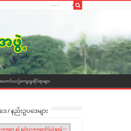
ေးဟောင်းယဉ်ကျေးမှုဆိုင်ရာများ
ဒေ / နည်းဥပဒေများ
ပဒေများ နှင့် နည်းဥပဒေများကြည့်ရှုရန် >>