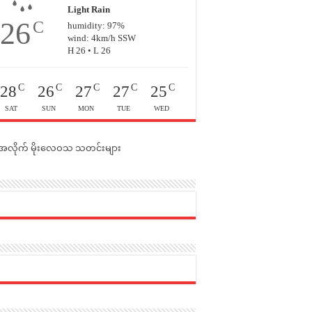
Light Rain
26
C
humidity: 97%
wind: 4km/h SSW
H 26 • L 26
C
C
C
C
C
28
26
27
27
25
SAT
SUN
MON
TUE
WED
င်အလိုက် မိုးလေဝသ သတင်းများ