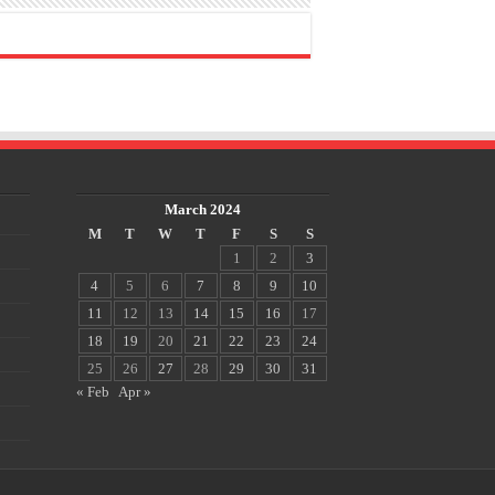
March 2024
M
T
W
T
F
S
S
1
2
3
4
5
6
7
8
9
10
11
12
13
14
15
16
17
18
19
20
21
22
23
24
25
26
27
28
29
30
31
« Feb
Apr »