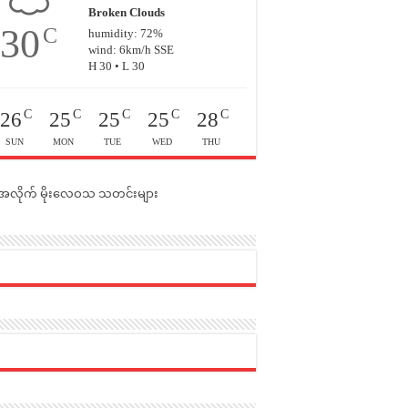
Broken Clouds
30
C
humidity: 72%
wind: 6km/h SSE
H 30 • L 30
C
C
C
C
C
26
25
25
25
28
SUN
MON
TUE
WED
THU
င်အလိုက် မိုးလေဝသ သတင်းများ