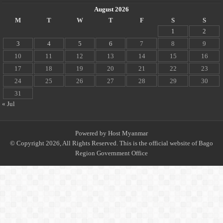
August 2026
M
T
W
T
F
S
S
1
2
3
4
5
6
7
8
9
10
11
12
13
14
15
16
17
18
19
20
21
22
23
24
25
26
27
28
29
30
31
« Jul
Powered by
Host Myanmar
© Copyright 2026, All Rights Reserved. This is the official website of Bago
Region Government Office