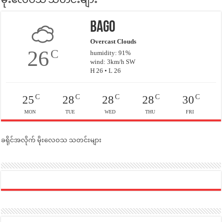
မိုးလေဝသ သတင်းများ
Bago
Overcast Clouds
26
C
humidity: 91%
wind: 3km/h SW
H 26 • L 26
C
C
C
C
C
25
28
28
28
30
MON
TUE
WED
THU
FRI
ခရိုင်အလိုက် မိုးလေဝသ သတင်းများ