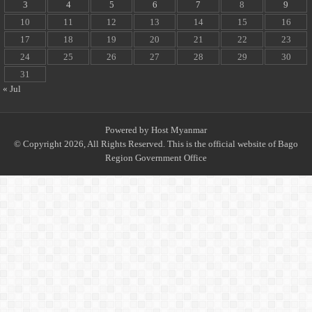
3
4
5
6
7
8
9
10
11
12
13
14
15
16
17
18
19
20
21
22
23
24
25
26
27
28
29
30
31
« Jul
Powered by
Host Myanmar
© Copyright 2026, All Rights Reserved. This is the official website of Bago
Region Government Office