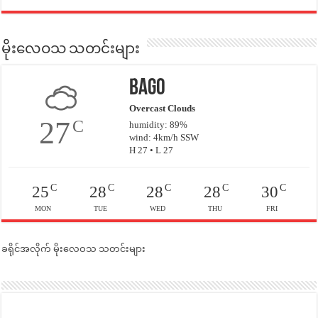
မိုးလေဝသ သတင်းများ
Bago
Overcast Clouds
27
C
humidity: 89%
wind: 4km/h SSW
H 27 • L 27
C
C
C
C
C
25
28
28
28
30
MON
TUE
WED
THU
FRI
ခရိုင်အလိုက် မိုးလေဝသ သတင်းများ