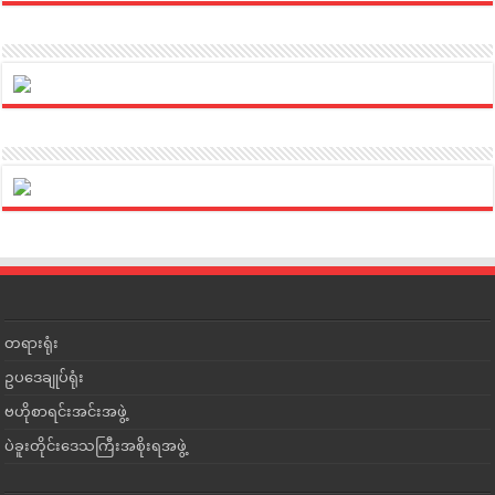
တရားရုံး
ဥပဒေချုပ်ရုံး
ဗဟိုစာရင်းအင်းအဖွဲ့
ပဲခူးတိုင်းဒေသကြီးအစိုးရအဖွဲ့