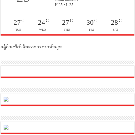
H 25 • L 25
C
C
C
C
C
27
24
27
30
28
TUE
WED
THU
FRI
SAT
ခရိုင်အလိုက် မိုးလေဝသ သတင်းများ