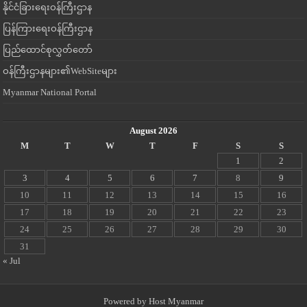
နိုင်ငံခြားရေးဝန်ကြီးဌာန
ပြန်ကြားရေးဝန်ကြီးဌာန
ပြည်ထောင်စုလွှတ်တော်
ဝန်ကြီးဌာနများ၏WebSiteများ
Myanmar National Portal
August 2026
M
T
W
T
F
S
S
1
2
3
4
5
6
7
8
9
10
11
12
13
14
15
16
17
18
19
20
21
22
23
24
25
26
27
28
29
30
31
« Jul
Powered by
Host Myanmar