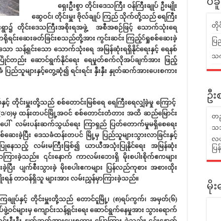
ပဲခ
ရှေးဦးစွာ တိုင်းဒေသကြီး ဝန်ကြီးချုပ် ဦးမျိုး
ဆွေဝင်၊ တိုင်းမှူး ဗိုလ်ချုပ် ကြည် သိုက်တို့သည် ရေကြီး
တိ
င်ကျေးရွာ၌ တိုင်းဒေသကြီးအစိုးရအဖွဲ့ အစီအစဉ်ဖြင့် သောက်သုံးရေ
 ကရိုရင်းဆေးခတ်ခြင်းစသည်တို့အား ကွင်းဆင်း ကြည့််ရှုစစ်ဆေးခဲ့
ပြည
ော သန့်ရှင်းသော သောက်သုံးရေ အမြန်ဆုံးရရှိနိုင်ရေးနှင့် ရေနစ်
သက်
ပြိုင်တည်း ဆောင်ရွက်နိုင်ရေး ရေမှုတ်စက်လိုအပ်ချက်အား ဖြည့်
ည်သူများနှင့်တွေ့ဆုံ၍ ရင်းရင်း နှီးနှီး နှုတ်ဆက်အားပေးစကား
ဦးစ
တိုင်းမှူးတို့သည် စစ်တောင်းမြစ်ရေ ရေကြီးရေလျှံခဲ့မှု ကြောင့်
ုင်(၁/၀)မှ ထန်းတပင်မြို့အဝင် စစ်တောင်းတံတား အထိ ဆည်မြောင်း
တည
မှုအပေါ် လမ်းပန်းဆက်သွယ်ရေး ကြာရှည် ပြတ်တောက်မှုမရှိစေရေး
သဘ
်ဆေးခဲ့ပြီး ဒေသခံထန်းတပင် မြို့မှ ပြည်သူများသွားလာခြင်းနှင့်
လယ်
ုနေသည့် လမ်းမကြီးဖြစ်၍ ယာယီအသုံးပြုနိုင်ရေး အမြန်ဆုံး
ပြ
မှာကြားခဲ့သည်။ ၎င်းနောက် ကာလမ်းဘေးရှိ မိုးစပါးစိုက်ဧကများ
ဆေးခဲ့ပြီး ပျက်စီးသွားခဲ့ မိုးစပါးဧကများ ပြန်လည်ကုစား အစားထိုး
က်ပျိုးရန် တာဝန်ရှိသူ များအား လမ်းညွှန်မှာကြားခဲ့သည်။
မိ
့ တိုင်းမှူးတို့သည် တောင်ငူမြို့၊ (၈)ရပ်ကွက်၊ အမှတ်(၆)
င်များမှ ကျောင်းသန့်ရှင်းရေး ဆောင်ရွက်နေမှုအား သွားရောက်
းရင်းနှီးနှီး နှုတ်ဆက်အားပေးစကား ပြောကြား ခဲ့သည်။ ၎င်းနောက်