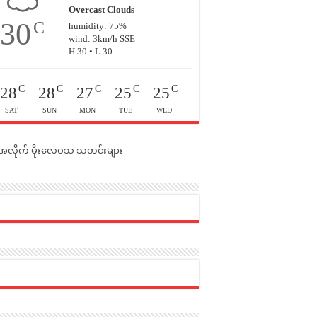
Overcast Clouds
30
C
humidity: 75%
wind: 3km/h SSE
H 30 • L 30
C
C
C
C
C
28
28
27
25
25
SAT
SUN
MON
TUE
WED
င်အလိုက် မိုးလေဝသ သတင်းများ